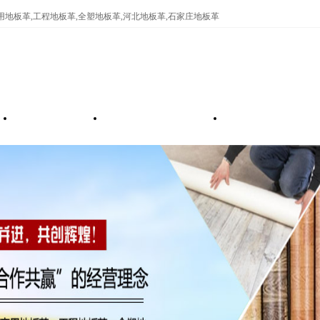
商用地板革,工程地板革,全塑地板革,河北地板革,石家庄地板革
淄博炕革
淄博水晶板台布
淄博运动地板革