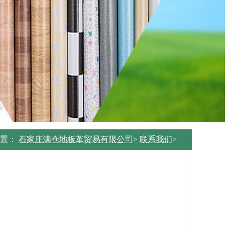
位置：
石家庄满仓地板革贸易有限公司
>
联系我们
>