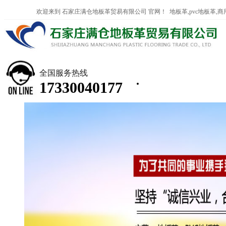
欢迎来到 石家庄满仓地板革贸易有限公司 官网！ 地板革,pvc地板革,
企业分站
网站地图
返回首页
联系我们
全国服务热线
17330040177
首页
淄博地板革
淄博商用塑胶地板