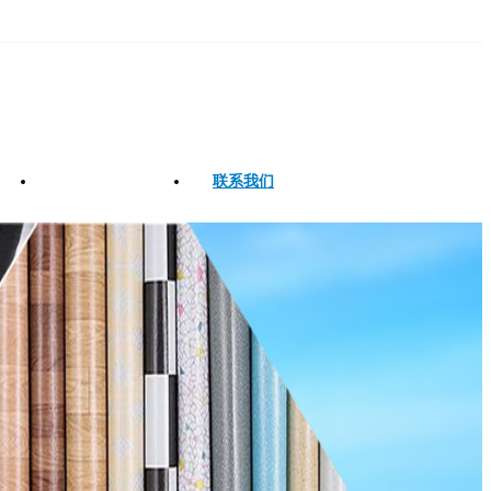
淄博沙发革
联系我们