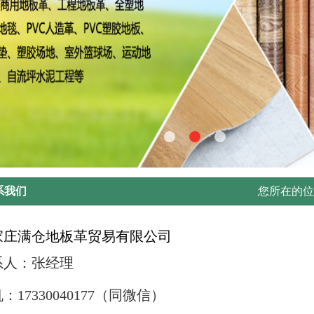
系我们
您所在的
家庄满仓地板革贸易有限公司
系人：张经理
：17330040177（同微信）