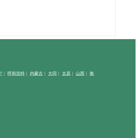
宁
|
呼和浩特
|
内蒙古
|
大同
|
太原
|
山西
|
衡